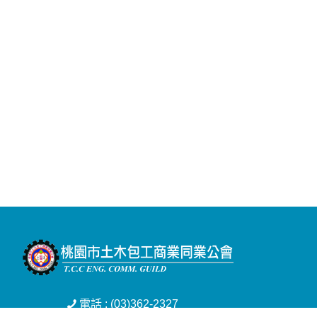
電話 : (03)362-2327