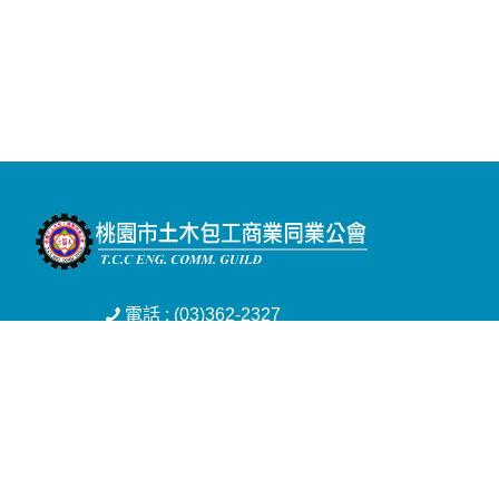
電話 : (03)362-2327
傳真 : (03)367-1643
信箱 : tcceng3622327@yahoo.com.tw
地址 : 桃園市桃園區三民路三段501巷16號
Copyright © 2026 桃園市土木包工商業同業公會 All rights reserved.