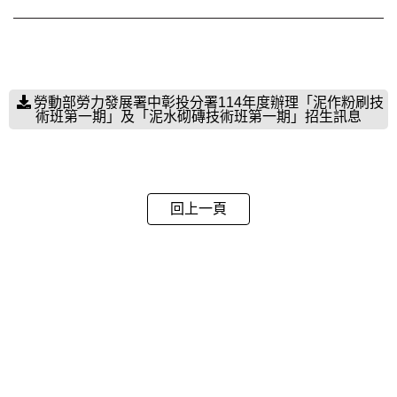
勞動部勞力發展署中彰投分署114年度辦理「泥作粉刷技
術班第一期」及「泥水砌磚技術班第一期」招生訊息
回上一頁